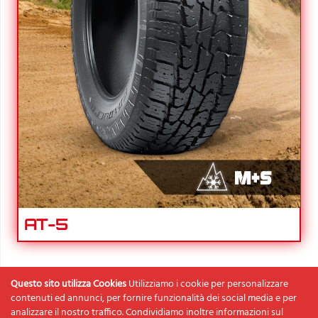
AT-5
Questo sito utilizza Cookies
Utilizziamo i cookie per personalizzare
contenuti ed annunci, per fornire funzionalità dei social media e per
Fintyre S.p.A.
analizzare il nostro traffico. Condividiamo inoltre informazioni sul