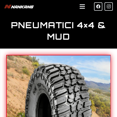
PNEUMATICI 4×4 &
MUD